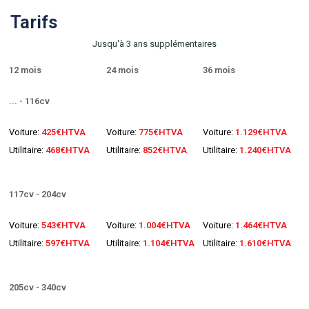
Tarifs
Jusqu'à 3 ans supplémentaires
12 mois
24 mois
36 mois
... - 116cv
Voiture:
425€HTVA
Voiture:
775€HTVA
Voiture:
1.129€HTVA
Utilitaire:
468€HTVA
Utilitaire:
852€HTVA
Utilitaire:
1.240€HTVA
117cv - 204cv
Voiture:
543€HTVA
Voiture:
1.004€HTVA
Voiture:
1.464€HTVA
Utilitaire:
597€HTVA
Utilitaire:
1.104€HTVA
Utilitaire:
1.610€HTVA
205cv - 340cv