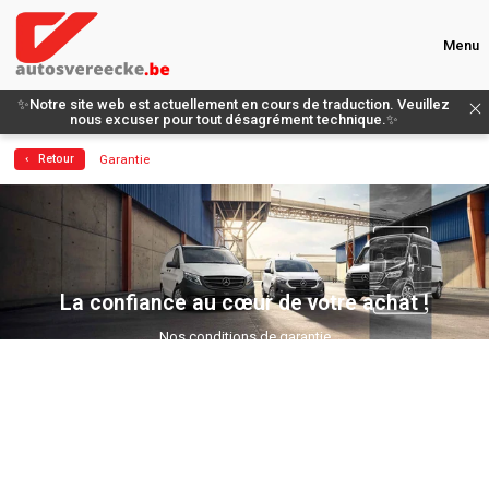
Menu
✨Notre site web est actuellement en cours de traduction. Veuillez
nous excuser pour tout désagrément technique.✨
Garantie
‹ Retour
La confiance au cœur de votre achat !
Nos conditions de garantie
Faire un choix