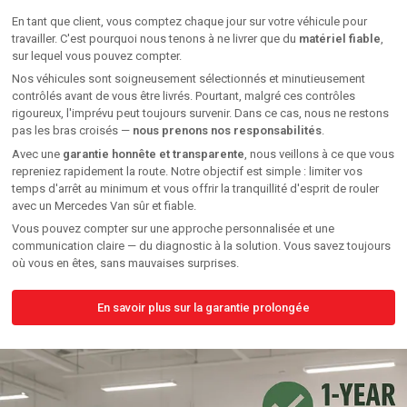
En tant que client, vous comptez chaque jour sur votre véhicule pour
travailler. C'est pourquoi nous tenons à ne livrer que du
matériel fiable
,
sur lequel vous pouvez compter.
Nos véhicules sont soigneusement sélectionnés et minutieusement
contrôlés avant de vous être livrés. Pourtant, malgré ces contrôles
rigoureux, l'imprévu peut toujours survenir. Dans ce cas, nous ne restons
pas les bras croisés —
nous prenons nos responsabilités
.
Avec une
garantie honnête et transparente
, nous veillons à ce que vous
repreniez rapidement la route. Notre objectif est simple : limiter vos
temps d'arrêt au minimum et vous offrir la tranquillité d'esprit de rouler
avec un Mercedes Van sûr et fiable.
Vous pouvez compter sur une approche personnalisée et une
communication claire — du diagnostic à la solution. Vous savez toujours
où vous en êtes, sans mauvaises surprises.
En savoir plus sur la garantie prolongée