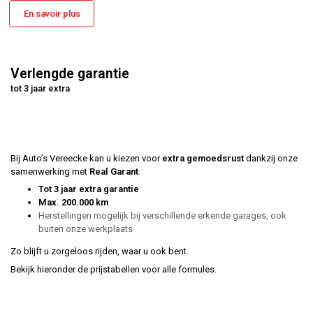
En savoir plus
Verlengde garantie
tot 3 jaar extra
Bij Auto’s Vereecke kan u kiezen voor
extra gemoedsrust
dankzij onze
samenwerking met
Real Garant
.
Tot 3 jaar extra garantie
Max. 200.000 km
Herstellingen mogelijk bij verschillende erkende garages, ook
buiten onze werkplaats
Zo blijft u zorgeloos rijden, waar u ook bent.
Bekijk hieronder de prijstabellen voor alle formules.