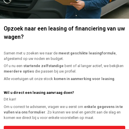
Opzoek naar een leasing of financiering van uw
wagen?
Samen met u zoeken we naar de
meest geschikte leasingformule
,
afgestemd op uw noden en budget.
Of u nu een
startende zelfstandige
bent of al langer actief, we bekijken
meerdere opties
die passen bij uw profiel.
Alle voertuigen uit onze stock
komen in aanmerking voor leasing
.
Wil u direct een leasing aanvraag doen
?
Dit kan!
Om u correct te adviseren, vragen we u eerst om
enkele gegevens in te
vullen via ons formulier
. Zo kunnen we snel en gericht aan de slag en
komen we direct bij u voor enkele voorstellen op maat.