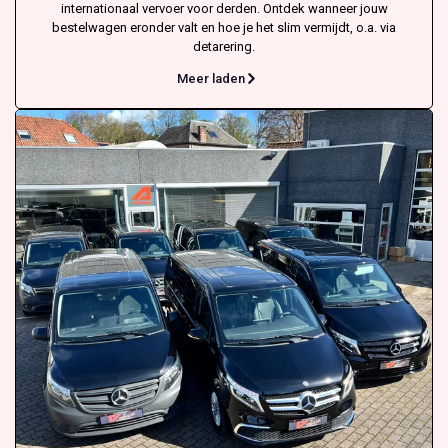
internationaal vervoer voor derden. Ontdek wanneer jouw
bestelwagen eronder valt en hoe je het slim vermijdt, o.a. via
detarering.
Meer laden