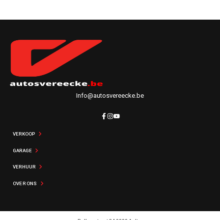
Maak een keuze
Info@autosvereecke.be
VERKOOP
GARAGE
VERHUUR
OVER ONS