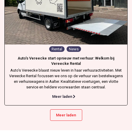
Rental
News
Auto's Vereecke start opnieuw met verhuur: Welkom bij
Vereecke Rental
Auto's Vereecke blaast nieuw leven in haar verhuuractiviteiten. Met
Vereecke Rental focussen we ons op de verhuur van bestelwagens
en verhuiswagens in Aalter. Kwalitatieve voertuigen, een vlotte
service en heldere voorwaarden staan centraal.
Meer laden
Meer laden