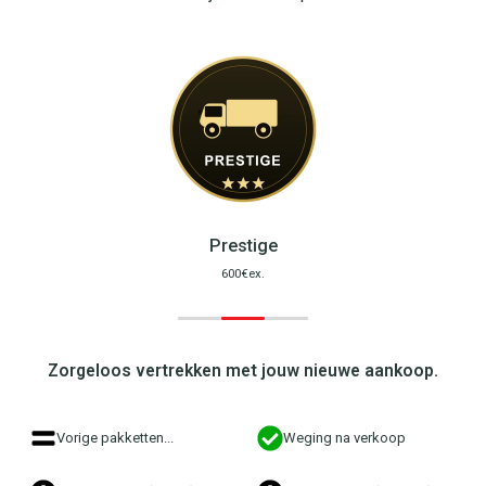
Prestige
600€ex.
Zorgeloos vertrekken met jouw nieuwe aankoop.
Vorige pakketten...
Weging na verkoop