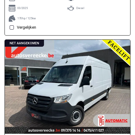
03/2025
Diesel
170hp / 125kw
Vergelijken
NET AANGEKOMEN