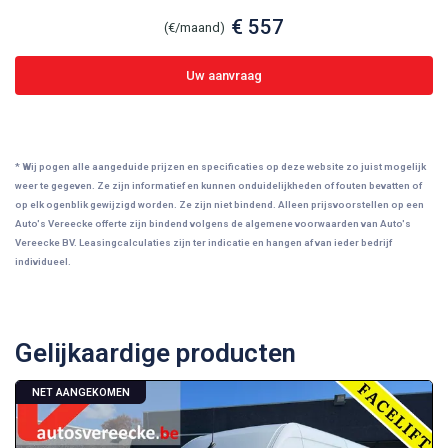
€ 557
(€/maand)
Uw aanvraag
* Wij pogen alle aangeduide prijzen en specificaties op deze website zo juist mogelijk
weer te gegeven. Ze zijn informatief en kunnen onduidelijkheden of fouten bevatten of
op elk ogenblik gewijzigd worden. Ze zijn niet bindend. Alleen prijsvoorstellen op een
Auto's Vereecke offerte zijn bindend volgens de algemene voorwaarden van Auto's
Vereecke BV. Leasingcalculaties zijn ter indicatie en hangen af van ieder bedrijf
individueel.
Gelijkaardige producten
NET AANGEKOMEN