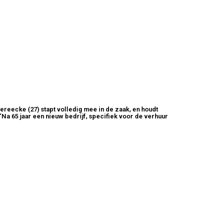
Vereecke (27) stapt volledig mee in de zaak, en houdt
a 65 jaar een nieuw bedrijf, specifiek voor de verhuur