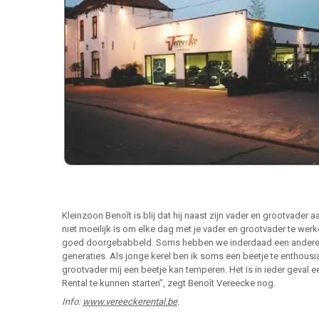
Kleinzoon Benoît is blij dat hij naast zijn vader en grootvader
niet moeilijk is om elke dag met je vader en grootvader te werk
goed doorgebabbeld. Soms hebben we inderdaad een andere vis
generaties. Als jonge kerel ben ik soms een beetje te enthousia
grootvader mij een beetje kan temperen. Het is in ieder geva
Rental te kunnen starten”, zegt Benoît Vereecke nog.
Info:
www.vereeckerental.be
.