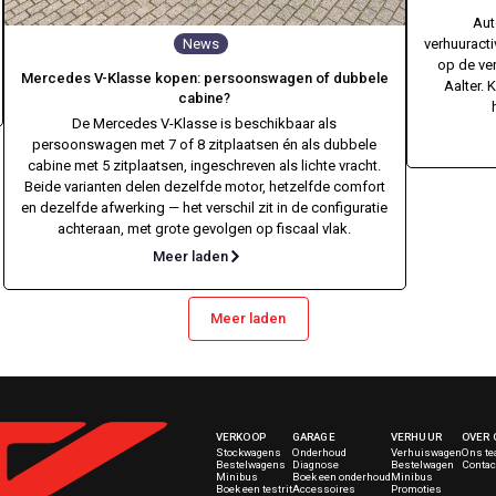
Aut
News
verhuuract
op de ve
Mercedes V-Klasse kopen: persoonswagen of dubbele
Aalter. 
cabine?
De Mercedes V-Klasse is beschikbaar als
persoonswagen met 7 of 8 zitplaatsen én als dubbele
cabine met 5 zitplaatsen, ingeschreven als lichte vracht.
Beide varianten delen dezelfde motor, hetzelfde comfort
en dezelfde afwerking — het verschil zit in de configuratie
achteraan, met grote gevolgen op fiscaal vlak.
Meer laden
Meer laden
VERKOOP
GARAGE
VERHUUR
OVER 
Stockwagens
Onderhoud
Verhuiswagen
Ons t
Bestelwagens
Diagnose
Bestelwagen
Contac
Minibus
Boek een onderhoud
Minibus
Boek een testrit
Accessoires
Promoties