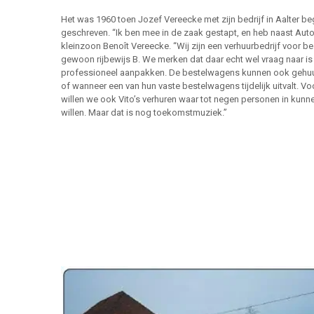
Het was 1960 toen Jozef Vereecke met zijn bedrijf in Aalter be
geschreven. “Ik ben mee in de zaak gestapt, en heb naast Aut
kleinzoon Benoît Vereecke. “Wij zijn een verhuurbedrijf voor 
gewoon rijbewijs B. We merken dat daar echt wel vraag naar is e
professioneel aanpakken. De bestelwagens kunnen ook gehuu
of wanneer een van hun vaste bestelwagens tijdelijk uitvalt. 
willen we ook Vito’s verhuren waar tot negen personen in kunn
willen. Maar dat is nog toekomstmuziek.”