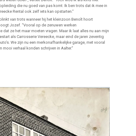
opleiding die nu goed van pas komt. Ik ben trots dat ik mee in
reecke Rental ook zelf iets kan opstarten.”
linkt van trots wanneer hij het kleinzoon Benoît hoort
knipoogt Jozef. “Vooral op de zenuwen werken
 dat ze het maar moeten vragen. Maar ik laat alles nu aan mijn
 gestart als Carrosserie Vereecke, maar eind de jaren zeventig
to’s. We zijn nu een merkonafhankelijke garage, met vooral
n mooi verhaal konden schrijven in Aalter.”